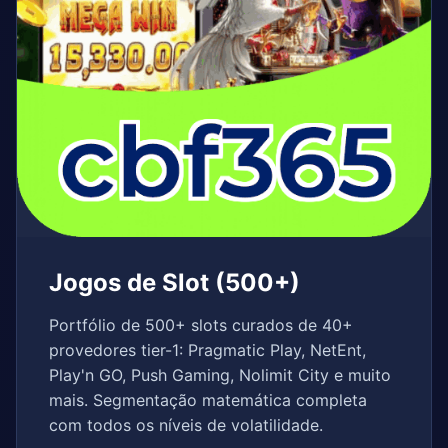
Jogos de Slot (500+)
Portfólio de 500+ slots curados de 40+
provedores tier-1: Pragmatic Play, NetEnt,
Play'n GO, Push Gaming, Nolimit City e muito
mais. Segmentação matemática completa
com todos os níveis de volatilidade.