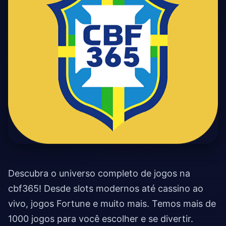
Descubra o universo completo de jogos na
cbf365! Desde slots modernos até cassino ao
vivo, jogos Fortune e muito mais. Temos mais de
1000 jogos para você escolher e se divertir.