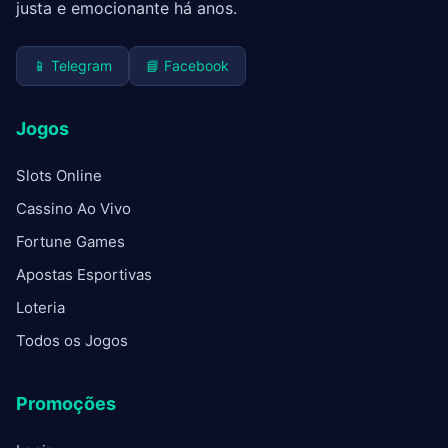
justa e emocionante há anos.
📱 Telegram
📘 Facebook
Jogos
Slots Online
Cassino Ao Vivo
Fortune Games
Apostas Esportivas
Loteria
Todos os Jogos
Promoções