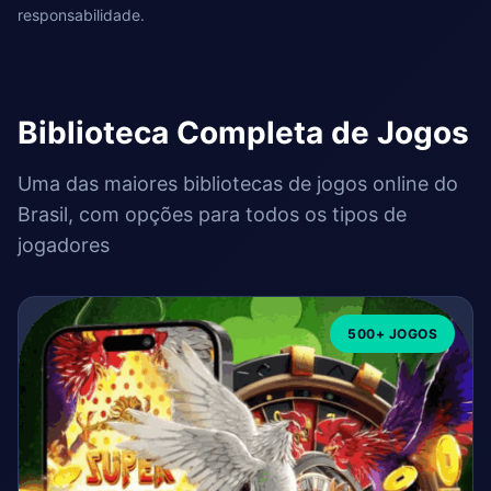
responsabilidade.
Biblioteca Completa de Jogos
Uma das maiores bibliotecas de jogos online do
Brasil, com opções para todos os tipos de
jogadores
500+ JOGOS