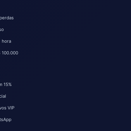
perdas
so
 hora
 100.000
m 15%
ial
vos VIP
tsApp